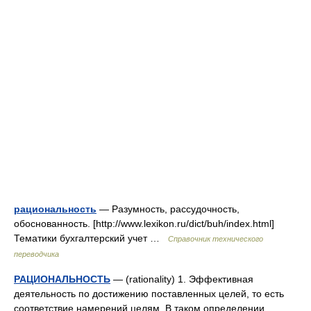
рациональность
— Разумность, рассудочность,
обоснованность. [http://www.lexikon.ru/dict/buh/index.html]
Тематики бухгалтерский учет …
Справочник технического
переводчика
РАЦИОНАЛЬНОСТЬ
— (rationality) 1. Эффективная
деятельность по достижению поставленных целей, то есть
соответствие намерений целям. В таком определении