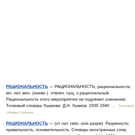
РАЦИОНАЛЬНОСТЬ
— РАЦИОНАЛЬНОСТЬ, рациональности,
мн. нет, жен. (книжн.). отвлеч. сущ. к рациональный.
Рациональность этого мероприятия не подлежит сомнению.
Толковый словарь Ушакова. Д.Н. Ушаков. 1935 1940 …
Толковый
словарь Ушакова
РАЦИОНАЛЬНОСТЬ
— (от лат. ratio, onis разум). Разумность;
правильность; основательность. Словарь иностранных слов,