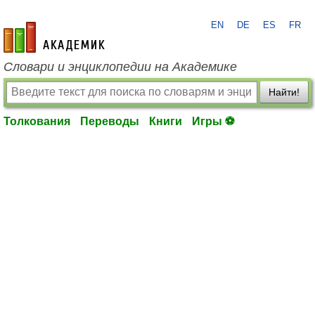
EN
DE
ES
FR
academic.ru
Словари и энциклопедии на Академике
Найти!
Толкования
Переводы
Книги
Игры ⚽