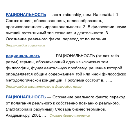
РАЦИОНАЛЬНОСТЬ
— англ. rationality; нем. Rationalitat. 1.
Соответствие, обоснованность, целесообразность,
противоположность иррациональности. 2. В философии науки
высший аутентичный тип сознания и деятельности. 3.
Осознание реального факта, переход от по лагания… …
Энциклопедия социологии
рациональность
— РАЦИОНАЛЬНОСТЬ (от лат. ratio
разум) термин, обозначающий одну из ключевых тем
философии, фундаментальную проблему, решение которой
определяется общим содержанием той или иной философско
методологической концепции. Проблема состоит в… …
Энциклопедия эпистемологии и философии науки
РАЦИОНАЛЬНОСТЬ
— Осознание реального факта; переход
от полагания реального к собственно познанию реального.
(лат.Rationalis разумный) Словарь бизнес терминов.
Академик.ру. 2001 …
Словарь бизнес-терминов