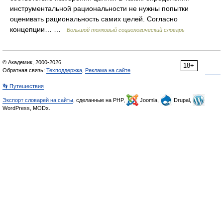
инструментальной рациональности не нужны попытки
оценивать рациональность самих целей. Согласно
концепции… …
Большой толковый социологический словарь
© Академик, 2000-2026
18+
Обратная связь:
Техподдержка
,
Реклама на сайте
👣 Путешествия
Экспорт словарей на сайты
, сделанные на PHP,
Joomla,
Drupal,
WordPress, MODx.