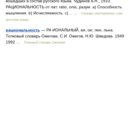
вошедших в состав русского языка. Чудинов А.Н., 1910.
РАЦИОНАЛЬНОСТЬ от лат. ratio, onis, разум. а) Способность
мышления. b) Исчисляемость. с)… …
Словарь иностранных слов
русского языка
рациональность
— РА ИОНАЛЬНЫЙ, ая, ое; лен, льна.
Толковый словарь Ожегова. С.И. Ожегов, Н.Ю. Шведова. 1949
1992 …
Толковый словарь Ожегова