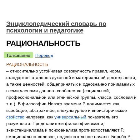
Энциклопедический словарь по
психологии и педагогике
РАЦИОНАЛЬНОСТЬ
Толкование
Перевод
РАЦИОНАЛЬНОСТЬ
– относительно устойчивая совокупность правил, норм,
стандартов, эталонов духовной и материальной деятельности,
а также ценностей, общепринятых и однозначно понимаемых
всеми членами данного сообщества (социальной,
профессиональной или этнической группы, класса, сословия и
т. п.). B философии Нового времени Р. понимается как
всеобщее, абстрактное, внекультурное и внеисторическое
свойство
человека, как
универсальный
показатель его
разумности. Представители философии жизни,
экзистенциализма и психоанализа противопоставляют P.
эмоционально-волевое, подсознательное начало. Борьба Р.